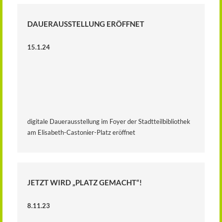
DAUERAUSSTELLUNG ERÖFFNET
15.1.24
digitale Dauerausstellung im Foyer der Stadtteilbibliothek
am Elisabeth-Castonier-Platz eröffnet
JETZT WIRD „PLATZ GEMACHT“!
8.11.23