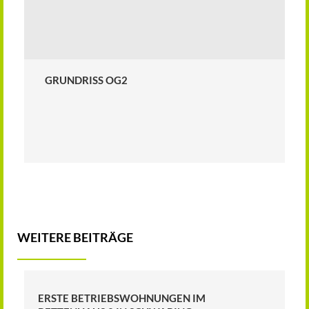
GRUNDRISS OG2
WEITERE BEITRÄGE
ERSTE BETRIEBSWOHNUNGEN IM