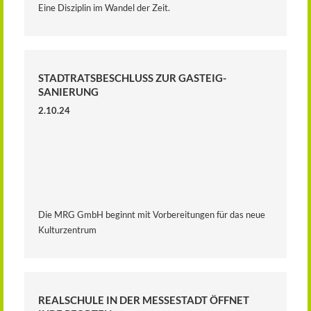
Eine Disziplin im Wandel der Zeit.
STADTRATSBESCHLUSS ZUR GASTEIG-
SANIERUNG
2.10.24
Die MRG GmbH beginnt mit Vorbereitungen für das neue
Kulturzentrum
REALSCHULE IN DER MESSESTADT ÖFFNET