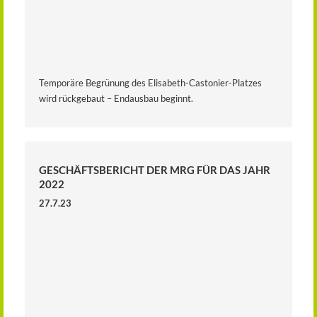
Temporäre Begrünung des Elisabeth-Castonier-Platzes
wird rückgebaut – Endausbau beginnt.
GESCHÄFTSBERICHT DER MRG FÜR DAS JAHR
2022
27.7.23