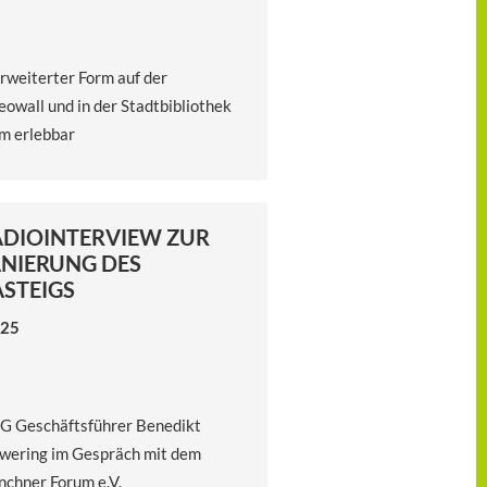
erweiterter Form auf der
eowall und in der Stadtbibliothek
m erlebbar
ADIOINTERVIEW ZUR
NIERUNG DES
STEIGS
.25
 Geschäftsführer Benedikt
wering im Gespräch mit dem
chner Forum e.V.