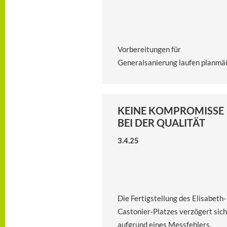
Vorbereitungen für
Generalsanierung laufen planmä
KEINE KOMPROMISSE
BEI DER QUALITÄT
3.4.25
Die Fertigstellung des Elisabeth-
Castonier-Platzes verzögert sich
aufgrund eines Messfehlers.