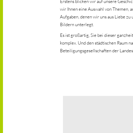
Erstens blicken wir auf unsere Geschi
wir Ihnen eine Auswahl von Themen, an 
Aufgaben, denen wir uns aus Liebe zu u
Bildern unterlegt.
Es ist großartig, Sie bei dieser ganz
komplex. Und den städtischen Raum na
Beteiligungsgesellschaften der Land