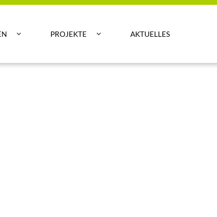
EN
PROJEKTE
AKTUELLES

