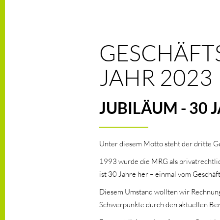
GESCHÄFTS
JAHR 2023
JUBILÄUM - 30
Unter diesem Motto steht der dritte 
1993 wurde die MRG als privatrechtlic
ist 30 Jahre her – einmal vom Geschäf
Diesem Umstand wollten wir Rechnung t
Schwerpunkte durch den aktuellen Ber