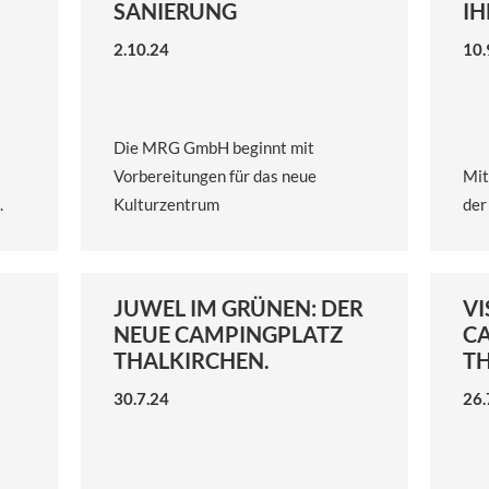
SANIERUNG
IH
2.10.24
10.
Die MRG GmbH beginnt mit
Vorbereitungen für das neue
Mit
.
Kulturzentrum
der
JUWEL IM GRÜNEN: DER
VI
NEUE CAMPINGPLATZ
C
THALKIRCHEN.
T
30.7.24
26.