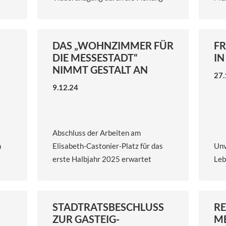
DAS „WOHNZIMMER FÜR
FR
DIE MESSESTADT“
I
NIMMT GESTALT AN
27.
9.12.24
Abschluss der Arbeiten am
n
Elisabeth-Castonier-Platz für das
Unv
erste Halbjahr 2025 erwartet
Leb
STADTRATSBESCHLUSS
RE
ZUR GASTEIG-
M