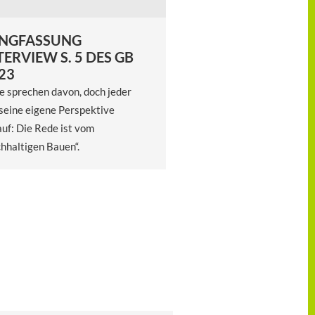
NGFASSUNG
TERVIEW S. 5 DES GB
23
e sprechen davon, doch jeder
seine eigene Perspektive
uf: Die Rede ist vom
hhaltigen Bauen“.