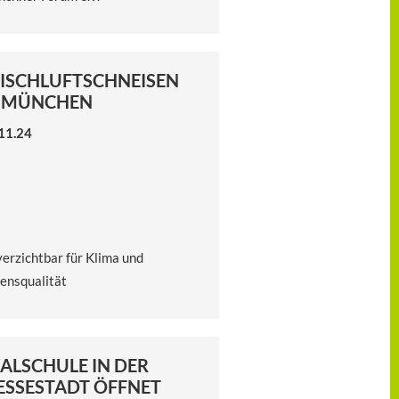
ISCHLUFTSCHNEISEN
N MÜNCHEN
11.24
erzichtbar für Klima und
ensqualität
ALSCHULE IN DER
ESSESTADT ÖFFNET