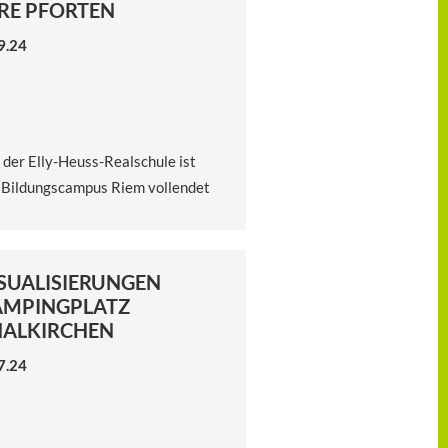
RE PFORTEN
9.24
 der Elly-Heuss-Realschule ist
 Bildungscampus Riem vollendet
SUALISIERUNGEN
AMPINGPLATZ
HALKIRCHEN
7.24