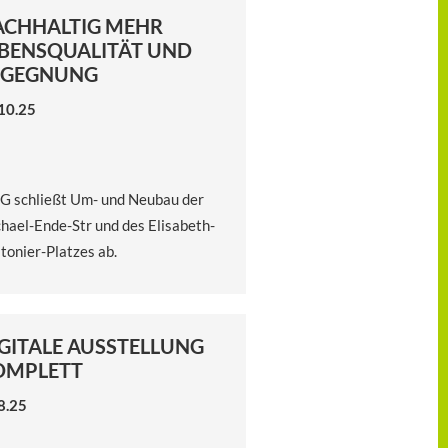
ACHHALTIG MEHR
BENSQUALITÄT UND
EGEGNUNG
10.25
 schließt Um- und Neubau der
hael-Ende-Str und des Elisabeth-
tonier-Platzes ab.
GITALE AUSSTELLUNG
OMPLETT
8.25