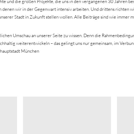
chte und die großen Projekte, die uns in den vergangenen 30 Jahren be
denen wir in der Gegenwart intensiv arbeiten. Und drittens richten wi
nserer Stadt in Zukunft stellen wollen. Alle Beiträge sind wie immer 
heitlichen Umschau an unserer Seite zu wissen. Denn die Rahmenbedingu
chhaltig weiterentwickeln – das gelingt uns nur gemeinsam, im Verbun
eshauptstadt München