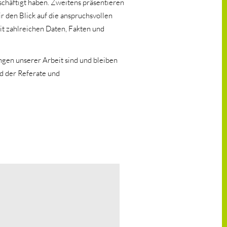
schäftigt haben. Zweitens präsentieren
r den Blick auf die anspruchsvollen
mit zahlreichen Daten, Fakten und
ngen unserer Arbeit sind und bleiben
d der Referate und