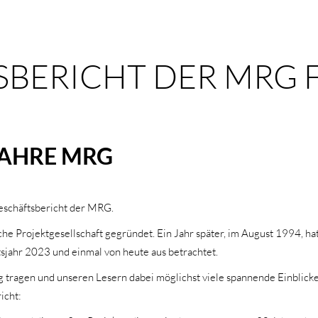
BERICHT DER MRG 
 JAHRE MRG
Geschäftsbericht der MRG.
he Projektgesellschaft gegründet. Ein Jahr später, im August 1994, ha
tsjahr 2023 und einmal von heute aus betrachtet.
ragen und unseren Lesern dabei möglichst viele spannende Einblicke 
icht: