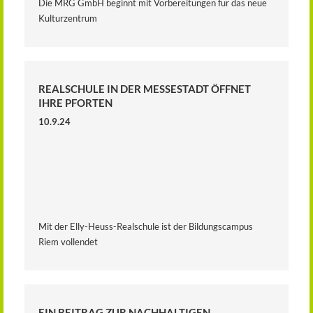
Die MRG GmbH beginnt mit Vorbereitungen für das neue
Kulturzentrum
REALSCHULE IN DER MESSESTADT ÖFFNET
IHRE PFORTEN
10.9.24
Mit der Elly-Heuss-Realschule ist der Bildungscampus
Riem vollendet
EIN BEITRAG ZUR NACHHALTIGEN