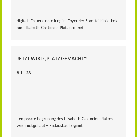
digitale Dauerausstellung im Foyer der Stadtteilbibliothek
am Elisabeth-Castonier-Platz eröffnet
JETZT WIRD „PLATZ GEMACHT“!
8.11.23
Temporäre Begrünung des Elisabeth-Castonier-Platzes
wird rückgebaut – Endausbau beginnt.