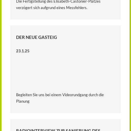
Die Fertigstellung des Elisabeth-Castonier-Platzes
verzögert sich aufgrund eines Messfehlers.
DER NEUE GASTEIG
23.1.25
Begleiten Sie uns bei einem Videorundgang durch die
Planung
RADIOINTERVIEW ZUR SANIERUNG DES