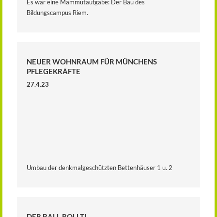
Es war eine Mammutaufgabe: Der Bau des
Bildungscampus Riem.
NEUER WOHNRAUM FÜR MÜNCHENS
PFLEGEKRÄFTE
27.4.23
Umbau der denkmalgeschützten Bettenhäuser 1 u. 2
DER BALL ROLLT!