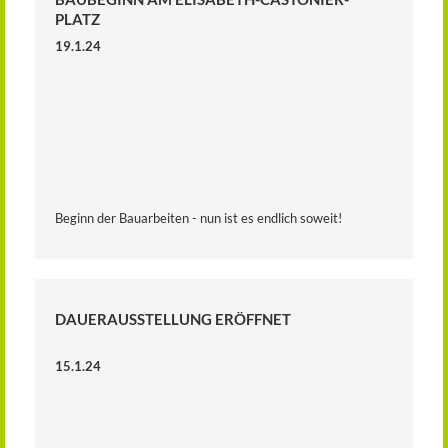
PLATZ
19.1.24
Beginn der Bauarbeiten - nun ist es endlich soweit!
DAUERAUSSTELLUNG ERÖFFNET
15.1.24