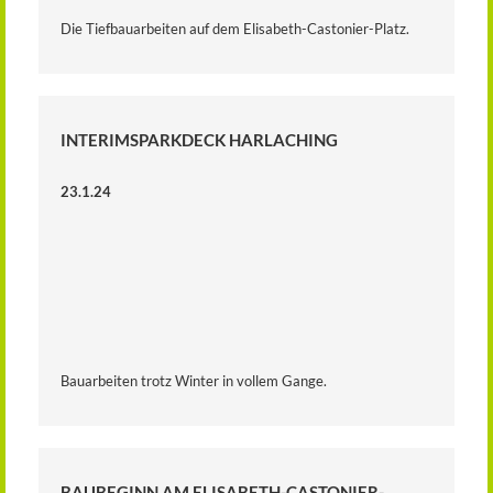
Die Tiefbauarbeiten auf dem Elisabeth-Castonier-Platz.
INTERIMSPARKDECK HARLACHING
23.1.24
Bauarbeiten trotz Winter in vollem Gange.
BAUBEGINN AM ELISABETH-CASTONIER-