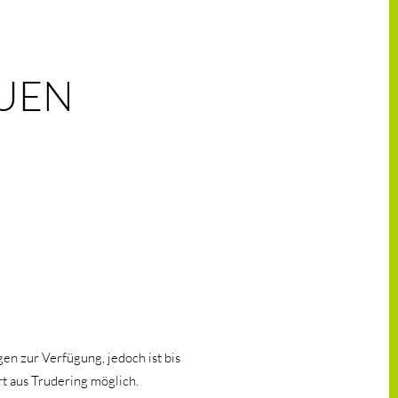
EN B
en zur Verfügung, jedoch ist bis
t aus Trudering möglich.