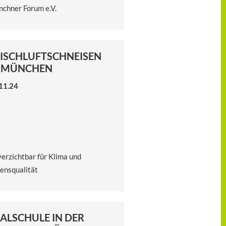
chner Forum e.V.
ISCHLUFTSCHNEISEN
N MÜNCHEN
11.24
erzichtbar für Klima und
ensqualität
ALSCHULE IN DER