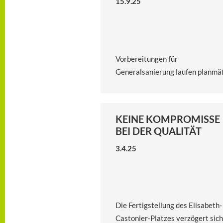
15.9.25
Vorbereitungen für
Generalsanierung laufen planmä
KEINE KOMPROMISSE
BEI DER QUALITÄT
3.4.25
Die Fertigstellung des Elisabeth-
Castonier-Platzes verzögert sich