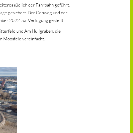
iteres südlich der Fahrbahn geführt.
lage gesichert. Der Gehweg und der
ber 2022 zur Verfügung gestellt.
tterfeld und Am Hüllgraben, die
 Moosfeld vereinfacht.