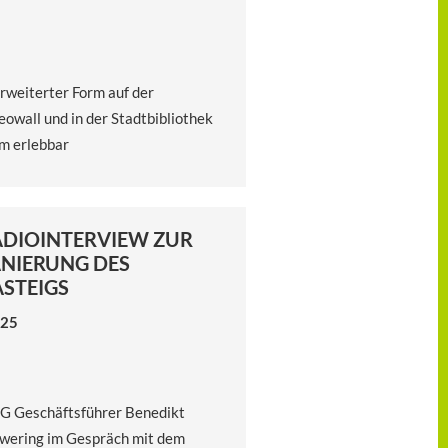
erweiterter Form auf der
eowall und in der Stadtbibliothek
m erlebbar
ADIOINTERVIEW ZUR
NIERUNG DES
STEIGS
.25
 Geschäftsführer Benedikt
wering im Gespräch mit dem