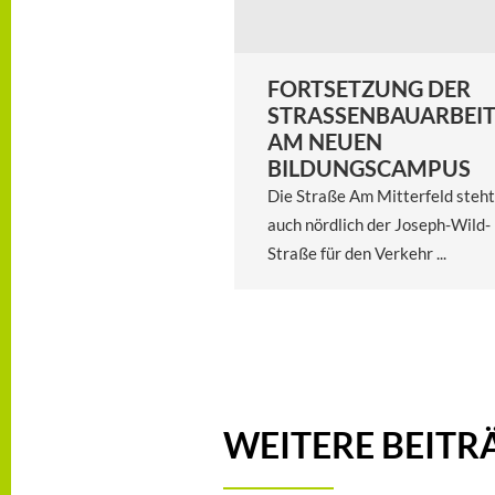
FORTSETZUNG DER
STRASSENBAUARBEITE
M NEUEN B
ILDUNGSCAMPUS
Die Straße Am Mitterfeld steht
auch nördlich der Joseph-Wild-
Straße für den Verkehr ...
WEITERE BEITR