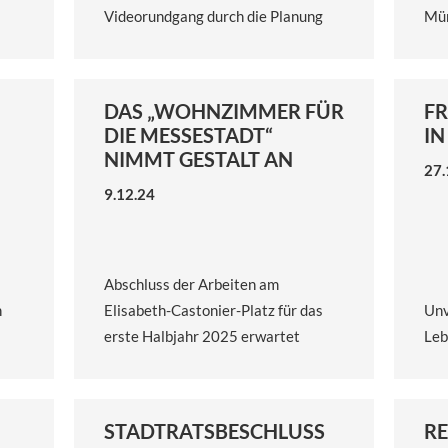
Videorundgang durch die Planung
Mün
DAS „WOHNZIMMER FÜR
FR
DIE MESSESTADT“
I
NIMMT GESTALT AN
27.
9.12.24
Abschluss der Arbeiten am
n
Elisabeth-Castonier-Platz für das
Unv
erste Halbjahr 2025 erwartet
Leb
STADTRATSBESCHLUSS
RE