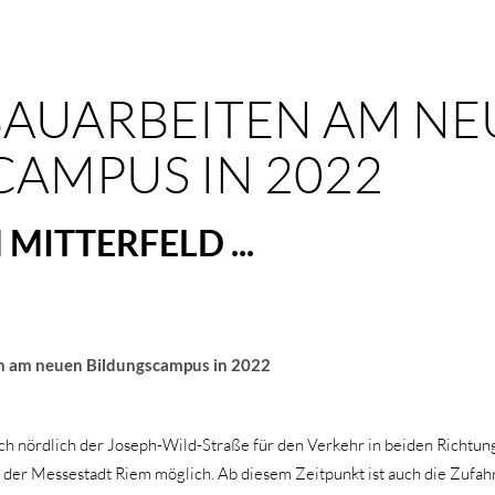
AUARBEITEN AM NEU
MPUS IN 2022
MITTERFELD ...
n am neuen Bildungscampus in 2022
ch nördlich der Joseph-Wild-Straße für den Verkehr in beiden Richtung
der Messestadt Riem möglich. Ab diesem Zeitpunkt ist auch die Zufahr