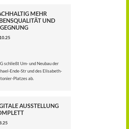
ACHHALTIG MEHR
BENSQUALITÄT UND
EGEGNUNG
10.25
 schließt Um- und Neubau der
hael-Ende-Str und des Elisabeth-
tonier-Platzes ab.
GITALE AUSSTELLUNG
OMPLETT
8.25