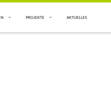
EN
PROJEKTE
AKTUELLES

