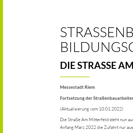
STRASSENB
ILDUNGSCA
DIE STRASSE AM 
Messestadt Riem
Fortsetzung der Straßenbauarbeite
(Aktualisierung vom 10.01.2022)
Die Straße Am Mitterfeld steht nun au
Anfang März 2022 die Zufahrt nur aus 